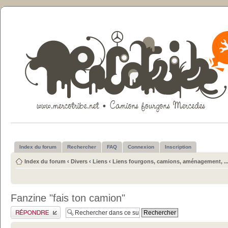
Index du forum
Rechercher
FAQ
Connexion
Inscription
Index du forum
‹
Divers
‹
Liens
‹
Liens fourgons, camions, aménagement, ..
Fanzine "fais ton camion"
Publier une réponse