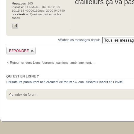
d'ailleiurs ça va pa
Messages:
105
Inscrit le:
01 PMvJeu, 04 Déc 2025
19:15:14 +000015Jeudi 2009 040740
Localisation:
Quelque part entre les
cases..
Afficher les messages depuis:
Publier une réponse
Retourner vers Liens fourgons, camions, aménagement, ...
QUI EST EN LIGNE ?
Utilisateurs parcourant actuellement ce forum : Aucun utilisateur inscrit et 1 invité
Index du forum