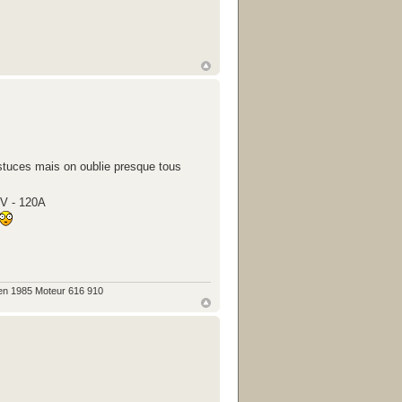
astuces mais on oublie presque tous
24V - 120A
en 1985 Moteur 616 910