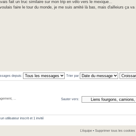
avais fait un truc similaire sur mon trip en vélo vers le mexique...
 voulais faire le tour du monde, je me suis arrété là bas, mais d'ailleiurs ça va
essages depuis:
Trier par
gement, ...
Sauter vers:
 utilisateur inscrit et 1 invité
L’équipe
•
Supprimer tous les cookies