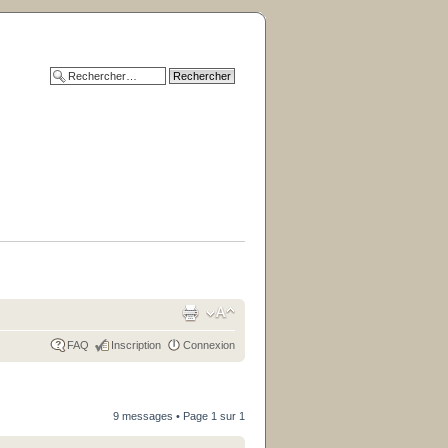
FAQ
Inscription
Connexion
9 messages • Page
1
sur
1