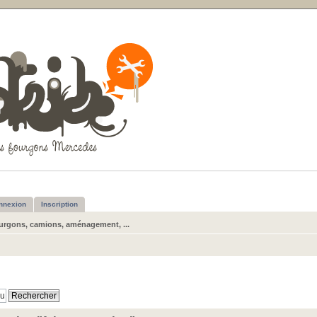
nnexion
Inscription
urgons, camions, aménagement, ...