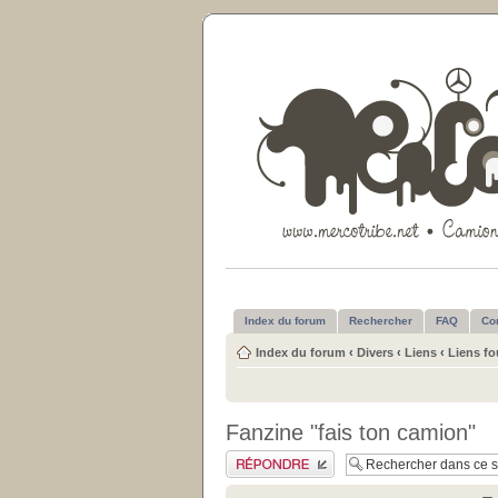
Index du forum
Rechercher
FAQ
Co
Index du forum
‹
Divers
‹
Liens
‹
Liens fo
Fanzine "fais ton camion"
Publier une réponse