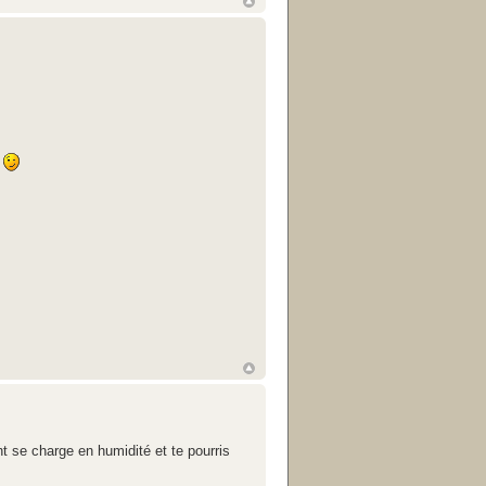
d
nt se charge en humidité et te pourris