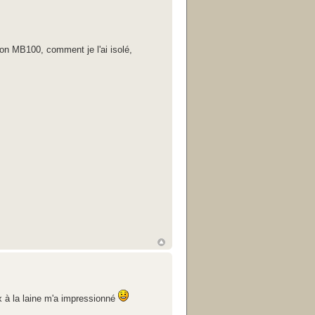
 mon MB100, comment je l'ai isolé,
x à la laine m'a impressionné