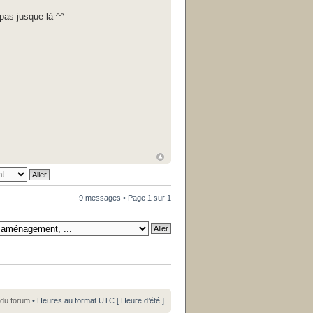
 pas jusque là ^^
9 messages • Page
1
sur
1
 du forum
• Heures au format UTC [ Heure d’été ]