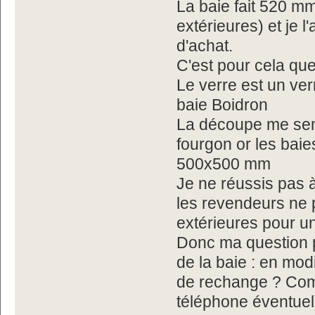
La baie fait 520 m
extérieures) et je 
d'achat.
C'est pour cela que
Le verre est un ve
baie Boidron
La découpe me semb
fourgon or les bai
500x500 mm
Je ne réussis pas à
les revendeurs ne
extérieures pour u
Donc ma question 
de la baie : en mod
de rechange ? Comm
téléphone éventuel