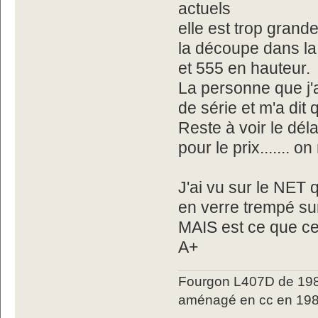
actuels
elle est trop grand
la découpe dans la 
et 555 en hauteur.
La personne que j'a
de série et m'a dit
Reste à voir le déla
pour le prix....... 
J'ai vu sur le NET q
en verre trempé s
MAIS est ce que ces
A+
Fourgon L407D de 198
aménagé en cc en 198