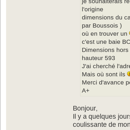
je souhaiterais 
l'origine
dimensions du car
par Boussois )
où en trouver un
c'est une baie B
Dimensions hors t
hauteur 593
J'ai cherché l'a
Mais où sont ils
Merci d'avance p
A+
Bonjour,
Il y a quelques jour
coulissante de mo