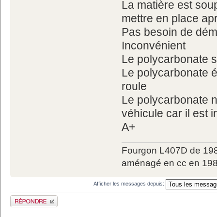
La matière est soup
mettre en place apr
Pas besoin de démo
Inconvénient
Le polycarbonate s
Le polycarbonate ét
roule
Le polycarbonate n
véhicule car il est
A+
Fourgon L407D de 198
aménagé en cc en 198
Afficher les messages depuis:
Publier une réponse