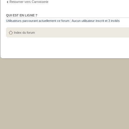
Retourner vers Carrosserie
QUI EST EN LIGNE ?
Utilisateurs parcourant actuellement ce forum : Aucun utilisateur inscrit et 3 invités
Index du forum