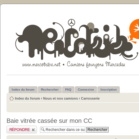
Index du forum
Rechercher
FAQ
Connexion
Inscription
Index du forum
‹
Nous et nos camions
‹
Carrosserie
Baie vitrée cassée sur mon CC
Publier une réponse