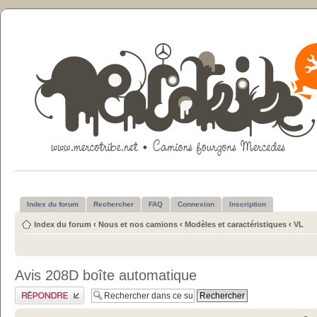
Index du forum
Rechercher
FAQ
Connexion
Inscription
Index du forum
‹
Nous et nos camions
‹
Modèles et caractéristiques
‹
VL
Avis 208D boîte automatique
Publier une réponse