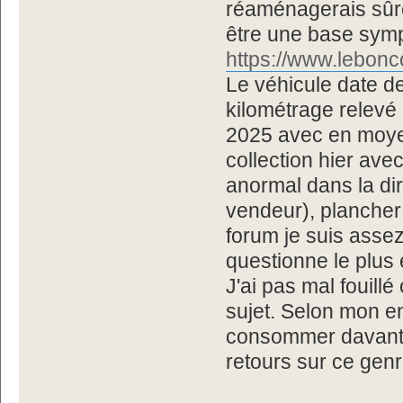
réaménagerais sûr
être une base sym
https://www.lebonco
Le véhicule date de
kilométrage relevé 
2025 avec en moye
collection hier av
anormal dans la dir
vendeur), plancher 
forum je suis asse
questionne le plus 
J'ai pas mal fouillé
sujet. Selon mon en
consommer davantag
retours sur ce gen