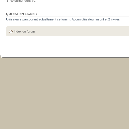
Retourner vers VL
QUI EST EN LIGNE ?
Utilisateurs parcourant actuellement ce forum : Aucun utilisateur inscrit et 2 invités
Index du forum