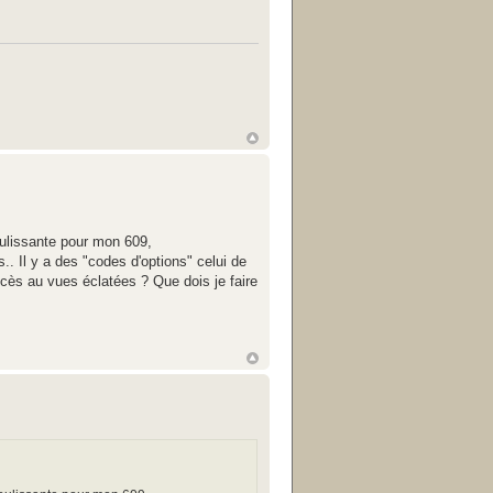
coulissante pour mon 609,
.. Il y a des "codes d'options" celui de
accès au vues éclatées ? Que dois je faire