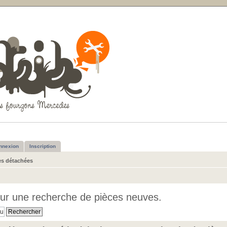
nnexion
Inscription
es détachées
ur une recherche de pièces neuves.