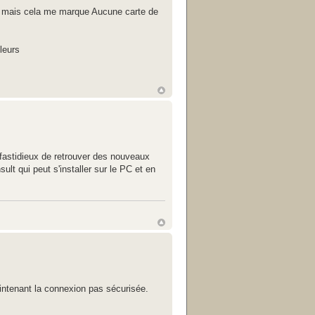
es mais cela me marque Aucune carte de
leurs
fastidieux de retrouver des nouveaux
lt qui peut s'installer sur le PC et en
maintenant la connexion pas sécurisée.