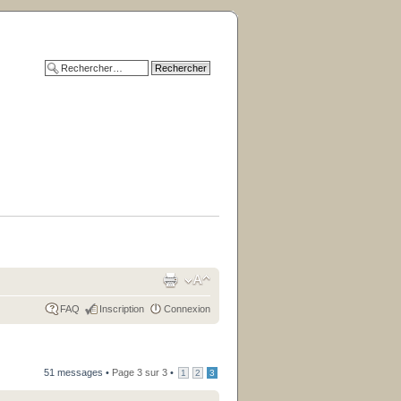
FAQ
Inscription
Connexion
51 messages •
Page
3
sur
3
•
1
2
3