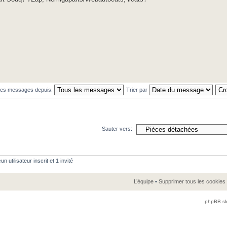
 les messages depuis:
Trier par
Sauter vers:
 utilisateur inscrit et 1 invité
L’équipe
•
Supprimer tous les cookies
phpBB sk