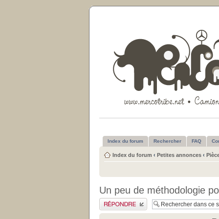
Index du forum
Rechercher
FAQ
Co
Index du forum
‹
Petites annonces
‹
Pièc
Un peu de méthodologie po
Publier une réponse