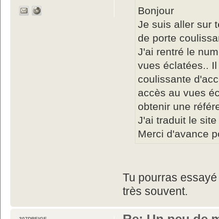
Bonjour
Je suis aller sur
de porte couliss
J'ai rentré le nu
vues éclatées.. Il
coulissante d'accè
accès au vues écl
obtenir une réfé
J'ai traduit le s
Merci d'avance p
Tu pourras essayé
très souvent.
307DBEIGE