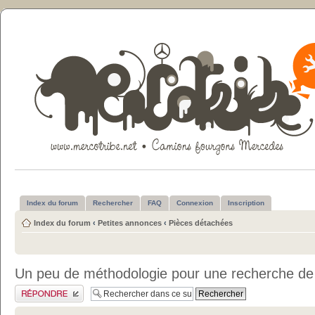
Index du forum
Rechercher
FAQ
Connexion
Inscription
Index du forum
‹
Petites annonces
‹
Pièces détachées
Un peu de méthodologie pour une recherche de
Publier une réponse