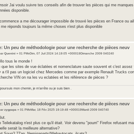
nsoir Jai voulu suivre tes conseils afin de trouver les pièces qui me manqu
nnées disponible.
 commence a me décourager impossible de trouvé les pièces en France ou ail
 me réponds toujours la même choses n'est plus disponible
e: Un peu de méthodologie pour une recherche de pièces neuv
par
Quenini
» 01 PMvDim, 07 Juil 2024 14:19:05 +000019Dimanche 2009 040240
llo tous le monde !
 que les sites de vue éclatées et nomenclature saute souvent et c'est assez 
y a t'il pas un logiciel chez Mercedes comme par exemple Renault Trucks consu
cherche VIN on na les vu eclatées et les référence de pièces ?
poursuis mon chemin, je m’arrête ou je suis bien .
e: Un peu de méthodologie pour une recherche de pièces neuv
par
zygpapa
» 01 PMvMar, 18 Fév 2025 19:19:48 +000019Mardi 2009 040740
lut.
 Teilekatalog n'est plus ce qu'il était. Voir devenu "pourri" Firefox refusant 
elle serait la meilleure alternative?
rt Souq? 7Zap, Nemigaparts/Webautocats, ilcats?