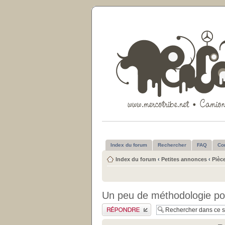
Index du forum
Rechercher
FAQ
Co
Index du forum
‹
Petites annonces
‹
Pièc
Un peu de méthodologie po
Publier une réponse