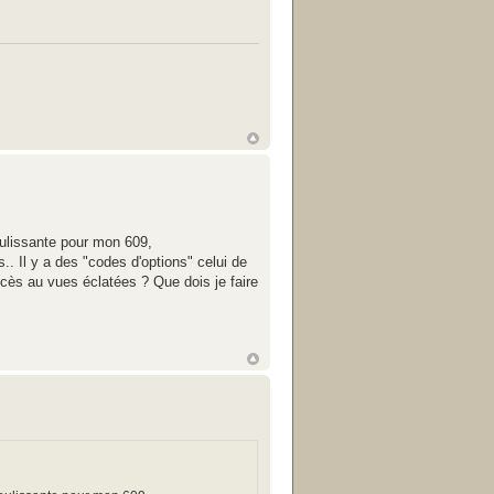
coulissante pour mon 609,
.. Il y a des "codes d'options" celui de
accès au vues éclatées ? Que dois je faire