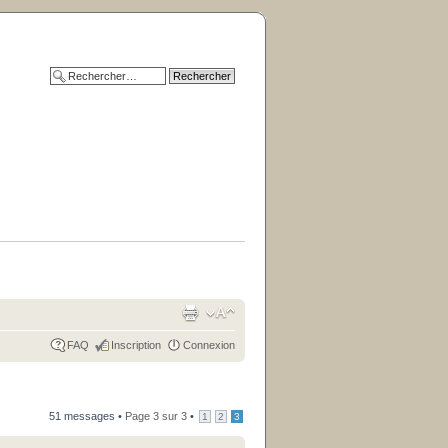
FAQ
Inscription
Connexion
51 messages •
Page
3
sur
3
•
1
2
3