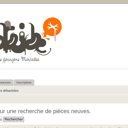
nnexion
Inscription
es détachées
ur une recherche de pièces neuves.