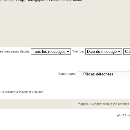
 les messages depuis:
Trier par
Sauter vers:
 utilisateur inscrit et 2 invités
L’équipe
•
Supprimer tous les cookies
phpBB sk