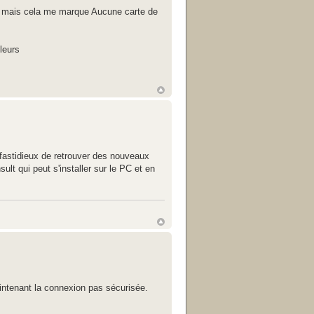
es mais cela me marque Aucune carte de
leurs
fastidieux de retrouver des nouveaux
lt qui peut s'installer sur le PC et en
maintenant la connexion pas sécurisée.