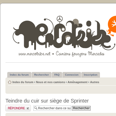
Index du forum
Rechercher
FAQ
Connexion
Inscription
Index du forum
‹
Nous et nos camions
‹
Aménagement
‹
Autres
Teindre du cuir sur siège de Sprinter
Publier une réponse