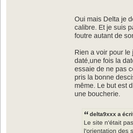
Oui mais Delta je 
calibre. Et je suis 
foutre autant de s
Rien a voir pour le
daté,une fois la da
essaie de ne pas co
pris la bonne descis
même. Le but est d
une boucherie.
delta9xxx a écri
Le site n'était p
l'orientation des