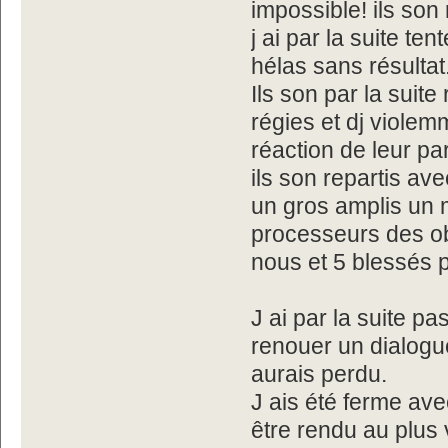
impossible! ils son r
j ai par la suite te
hélas sans résultat
Ils son par la suit
régies et dj viole
réaction de leur par
ils son repartis av
un gros amplis un 
processeurs des ob
nous et 5 blessés 
J ai par la suite 
renouer un dialogue
aurais perdu.
J ais été ferme ave
être rendu au plus v