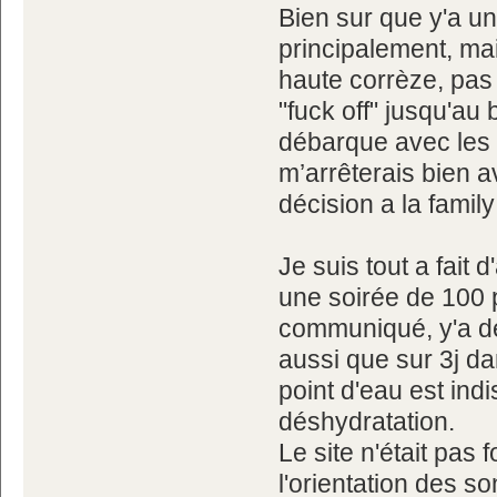
Bien sur que y'a un
principalement, mai
haute corrèze, pas 
"fuck off" jusqu'au
débarque avec les 
m’arrêterais bien a
décision a la family
Je suis tout a fait
une soirée de 100 
communiqué, y'a de
aussi que sur 3j d
point d'eau est in
déshydratation.
Le site n'était pas
l'orientation des s