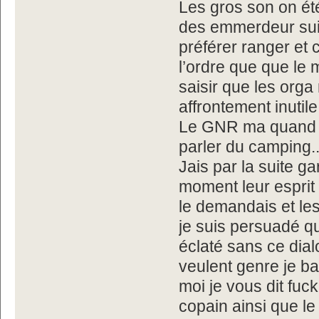
Les gros son on été
des emmerdeur suic
préférer ranger et 
l’ordre que que le
saisir que les orga
affrontement inutile
Le GNR ma quand m
parler du camping.
Jais par la suite g
moment leur esprit
le demandais et les
je suis persuadé qu
éclaté sans ce dial
veulent genre je ba
moi je vous dit fuc
copain ainsi que le 