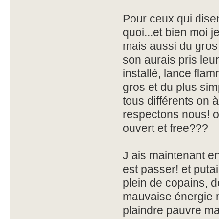
Pour ceux qui disen
quoi...et bien moi j
mais aussi du gros 
son aurais pris leu
installé, lance fla
gros et du plus simp
tous différents on 
respectons nous! o
ouvert et free???
J ais maintenant env
est passer! et putai
plein de copains, d
mauvaise énergie m
plaindre pauvre m