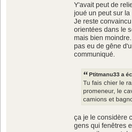
Y'avait peut de rel
joué un peut sur la
Je reste convaincu
orientées dans le 
mais bien moindre. E
pas eu de gêne d'u
communiqué.
Ptitmanu33 a écr
Tu fais chier le
promeneur, le cava
camions et bagno
ça je le considère
gens qui fenêtres e