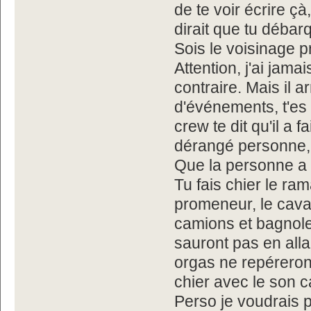
de te voir écrire çà
dirait que tu débar
Sois le voisinage pr
Attention, j'ai jamai
contraire. Mais il a
d'événements, t'es
crew te dit qu'il a 
dérangé personne, c
Que la personne a p
Tu fais chier le r
promeneur, le cavali
camions et bagnoles
sauront pas en alla
orgas ne repéreront
chier avec le son 
Perso je voudrais p