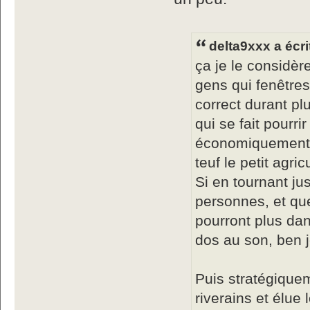
delta9xxx a écri
ça je le considè
gens qui fenêtre
correct durant plu
qui se fait pourri
économiquement p
teuf le petit agric
Si en tournant ju
personnes, et que
pourront plus dan
dos au son, ben j
Puis stratégiquem
riverains et élue