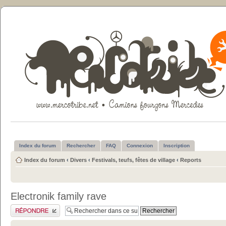
Index du forum
Rechercher
FAQ
Connexion
Inscription
Index du forum
‹
Divers
‹
Festivals, teufs, fêtes de village
‹
Reports
Electronik family rave
Publier une réponse