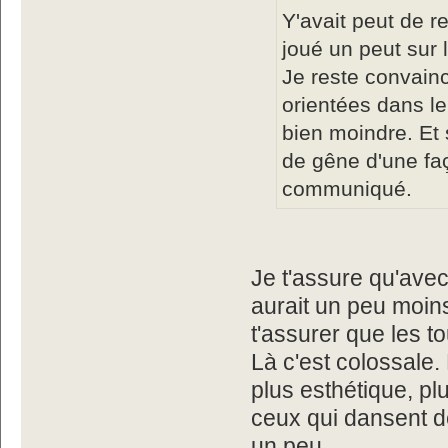
Y'avait peut de r
joué un peut sur 
Je reste convain
orientées dans l
bien moindre. Et s
de gêne d'une fa
communiqué.
Je t'assure qu'avec
aurait un peu moin
t'assurer que les t
Là c'est colossale. 
plus esthétique, pl
ceux qui dansent de
un peu.