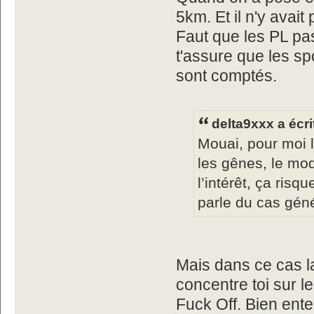
5km. Et il n'y avai
Faut que les PL pas
t'assure que les s
sont comptés.
delta9xxx a écri
Mouai, pour moi 
les gênes, le mo
l’intérêt, ça risq
parle du cas géné
Mais dans ce cas la
concentre toi sur 
Fuck Off. Bien enten