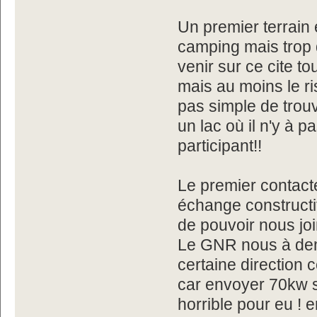
Un premier terrain 
camping mais trop 
venir sur ce cite t
mais au moins le ri
pas simple de trouv
un lac où il n'y à 
participant!!
Le premier contacte
échange constructif
de pouvoir nous jo
Le GNR nous à dem
certaine direction
car envoyer 70kw su
horrible pour eu ! e