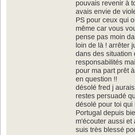
pouvais revenir à 
avais envie de viol
PS pour ceux qui o
même car vous vous
pense pas moin dan
loin de là ! arrête
dans des situation
responsabilités ma
pour ma part prêt à
en question !!
désolé fred j aurais
restes persuadé que
désolé pour toi qui 
Portugal depuis bie
m'écouter aussi et a
suis très blessé pou