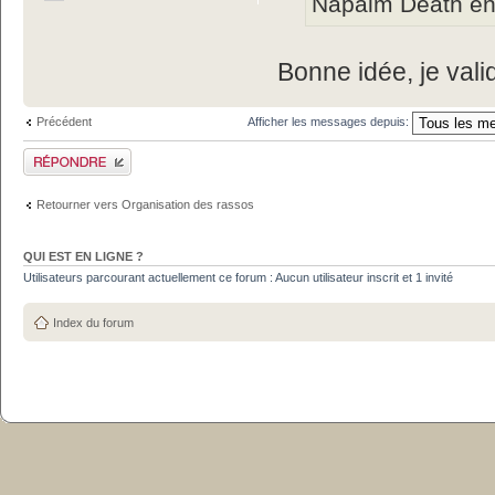
Napalm Death en 
Bonne idée, je val
Précédent
Afficher les messages depuis:
Publier une réponse
Retourner vers Organisation des rassos
QUI EST EN LIGNE ?
Utilisateurs parcourant actuellement ce forum : Aucun utilisateur inscrit et 1 invité
Index du forum