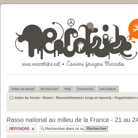
Index du forum
Rechercher
FAQ
Connexion
Inscription
Index du forum
‹
Divers
‹
Rassemblements (orga et reports)
‹
Organisation 
Rasso national au milieu de la France - 21 au 2
Publier une réponse