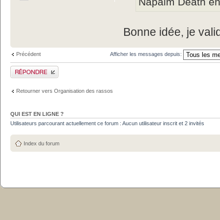
Napalm Death en 
Bonne idée, je val
Précédent
Afficher les messages depuis:
Publier une réponse
Retourner vers Organisation des rassos
QUI EST EN LIGNE ?
Utilisateurs parcourant actuellement ce forum : Aucun utilisateur inscrit et 2 invités
Index du forum