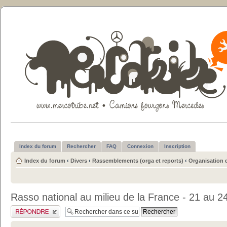
Index du forum
Rechercher
FAQ
Connexion
Inscription
Index du forum
‹
Divers
‹
Rassemblements (orga et reports)
‹
Organisation 
Rasso national au milieu de la France - 21 au 2
Publier une réponse