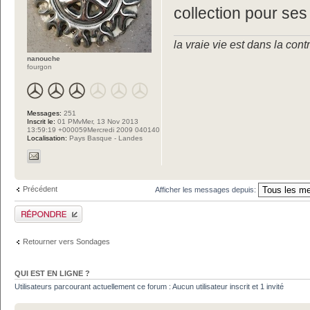
collection pour se
la vraie vie est dans la cont
nanouche
fourgon
Messages:
251
Inscrit le:
01 PMvMer, 13 Nov 2013
13:59:19 +000059Mercredi 2009 040140
Localisation:
Pays Basque - Landes
Précédent
Afficher les messages depuis:
Publier une réponse
Retourner vers Sondages
QUI EST EN LIGNE ?
Utilisateurs parcourant actuellement ce forum : Aucun utilisateur inscrit et 1 invité