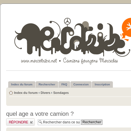
Index du forum
Rechercher
FAQ
Connexion
Inscription
Index du forum
‹
Divers
‹
Sondages
quel age a votre camion ?
Publier une réponse