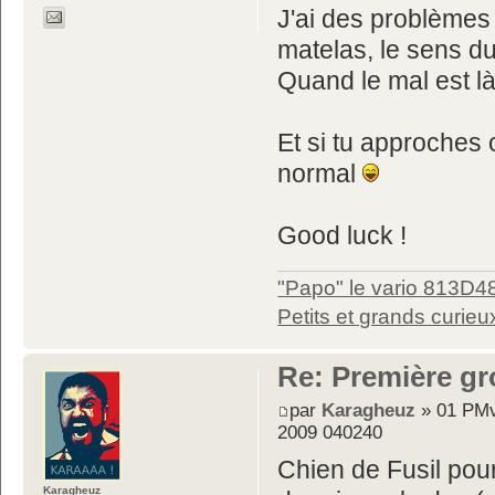
J'ai des problèmes 
matelas, le sens du
Quand le mal est là,
Et si tu approches 
normal
Good luck !
"Papo" le vario 813D4
Petits et grands curieu
Re: Première gr
par
Karagheuz
» 01 PMv
2009 040240
Chien de Fusil pou
Karagheuz