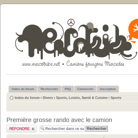
Index du forum
Rechercher
FAQ
Connexion
Inscription
Index du forum
‹
Divers
‹
Sports, Loisirs, Santé & Cuisine
‹
Sports
Première grosse rando avec le camion
Publier une réponse