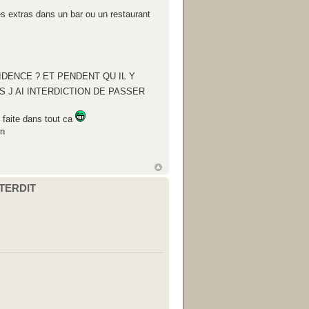
des extras dans un bar ou un restaurant
DENCE ? ET PENDENT QU IL Y
 J AI INTERDICTION DE PASSER
n faite dans tout ca
in
NTERDIT