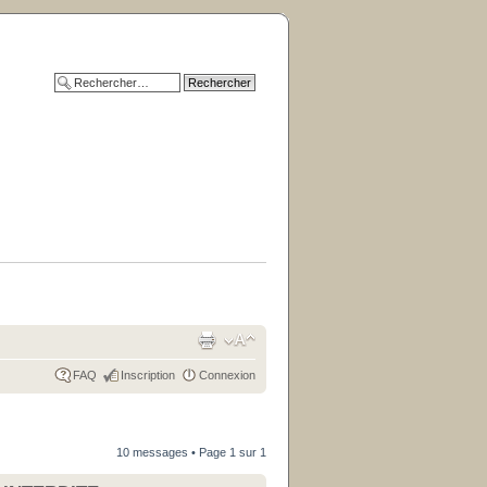
FAQ
Inscription
Connexion
10 messages • Page
1
sur
1