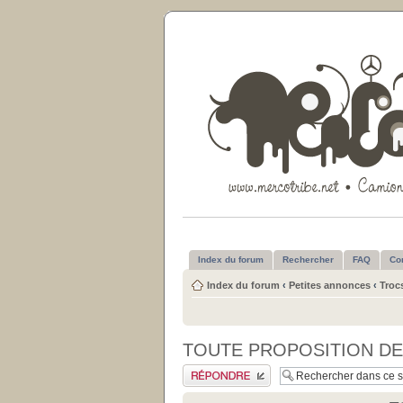
Index du forum
Rechercher
FAQ
Co
Index du forum
‹
Petites annonces
‹
Troc
TOUTE PROPOSITION DE 
Publier une réponse