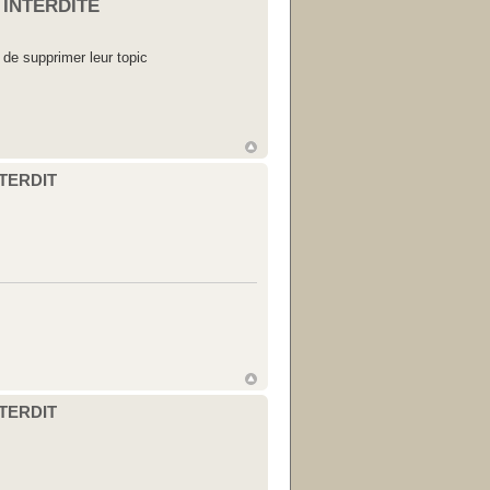
 INTERDITE
 de supprimer leur topic
NTERDIT
NTERDIT