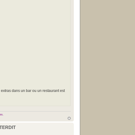
es extras dans un bar ou un restaurant est
es.
NTERDIT