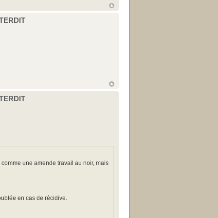
NTERDIT
NTERDIT
ulé comme une amende travail au noir, mais
oublée en cas de récidive.