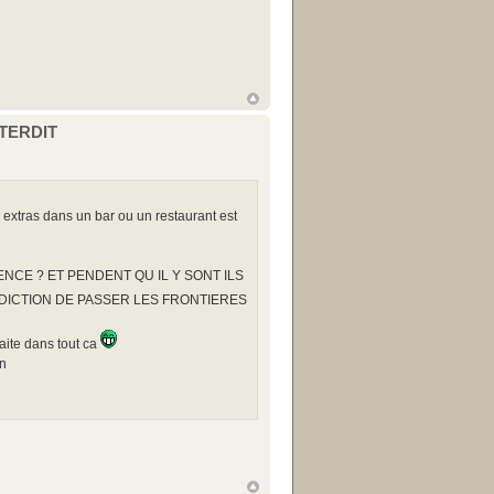
NTERDIT
es extras dans un bar ou un restaurant est
NCE ? ET PENDENT QU IL Y SONT ILS
RDICTION DE PASSER LES FRONTIERES
faite dans tout ca
in