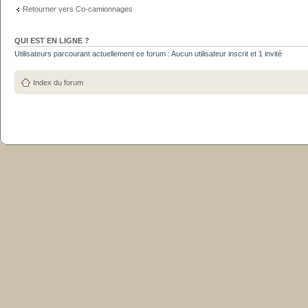
Retourner vers Co-camionnages
QUI EST EN LIGNE ?
Utilisateurs parcourant actuellement ce forum : Aucun utilisateur inscrit et 1 invité
Index du forum