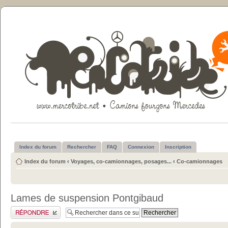
Index du forum
Rechercher
FAQ
Connexion
Inscription
Index du forum
‹
Voyages, co-camionnages, posages...
‹
Co-camionnages
Lames de suspension Pontgibaud
Publier une réponse