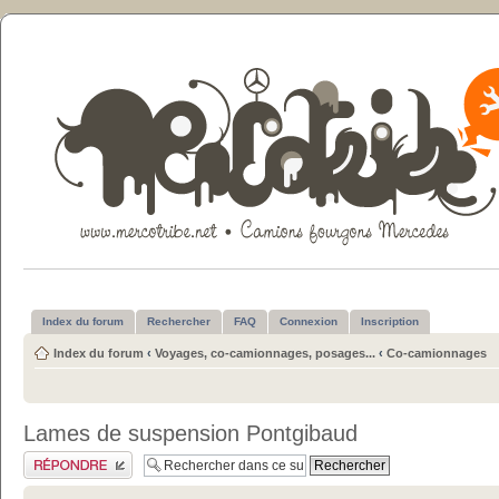
Index du forum
Rechercher
FAQ
Connexion
Inscription
Index du forum
‹
Voyages, co-camionnages, posages...
‹
Co-camionnages
Lames de suspension Pontgibaud
Publier une réponse