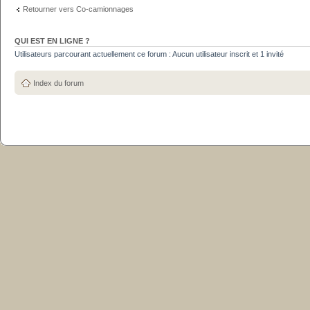
Retourner vers Co-camionnages
QUI EST EN LIGNE ?
Utilisateurs parcourant actuellement ce forum : Aucun utilisateur inscrit et 1 invité
Index du forum