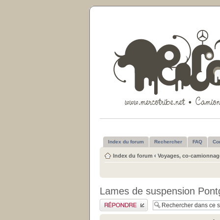
Index du forum
Rechercher
FAQ
Co
Index du forum
‹
Voyages, co-camionnage
Lames de suspension Pont
Publier une réponse