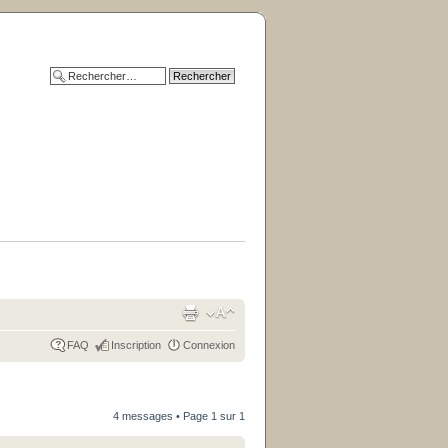
FAQ
Inscription
Connexion
4 messages • Page
1
sur
1