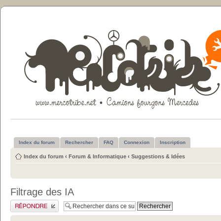
Index du forum
Rechercher
FAQ
Connexion
Inscription
Index du forum
‹
Forum & Informatique
‹
Suggestions & Idées
Filtrage des IA
Publier une réponse