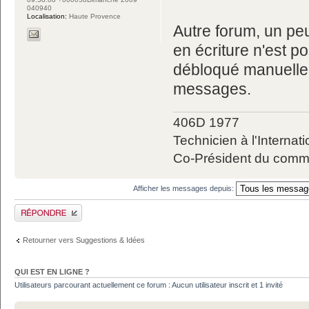
040940
Localisation:
Haute Provence
Autre forum, un peu
en écriture n'est po
débloqué manuellem
messages.
406D 1977
Technicien à l'Internati
Co-Président du commit
Afficher les messages depuis:
Publier une réponse
Retourner vers Suggestions & Idées
QUI EST EN LIGNE ?
Utilisateurs parcourant actuellement ce forum : Aucun utilisateur inscrit et 1 invité