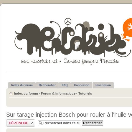
Index du forum
Rechercher
FAQ
Connexion
Inscription
Index du forum
‹
Forum & Informatique
‹
Tutoriels
Sur tarage injection Bosch pour rouler à l'huile 
Publier une réponse