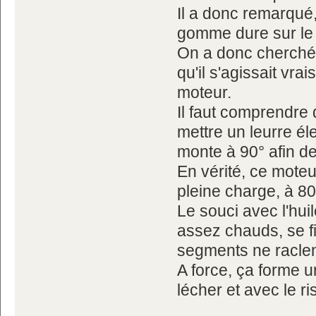
Il a donc remarqué, 
gomme dure sur le h
On a donc cherché 
qu'il s'agissait vr
moteur.
Il faut comprendre 
mettre un leurre é
monte à 90° afin de
En vérité, ce mote
pleine charge, à 80
Le souci avec l'huil
assez chauds, se f
segments ne raclen
A force, ça forme 
lécher et avec le r