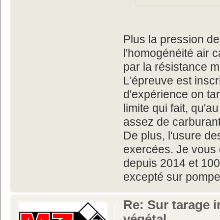
Plus la pression de
l'homogénéité air c
par la résistance 
L'épreuve est inscri
d'expérience on ta
limite qui fait, qu
assez de carburant 
De plus, l'usure de
exercées. Je vous 
depuis 2014 et 100.
excepté sur pompe
Re: Sur tarage i
végétal