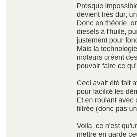
Presque impossibl
devient très dur, 
Donc en théorie, on
diesels à l'huile, p
justement pour fonc
Mais la technologi
moteurs créent des
pouvoir faire ce qu
Ceci avait été fait 
pour facilité les d
Et en roulant avec 
filtrée (donc pas u
Voila, ce n'est qu'
mettre en garde ce