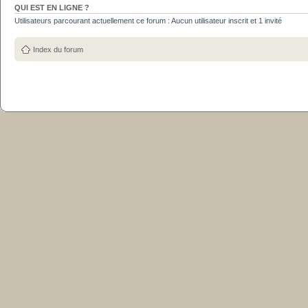
QUI EST EN LIGNE ?
Utilisateurs parcourant actuellement ce forum : Aucun utilisateur inscrit et 1 invité
Index du forum