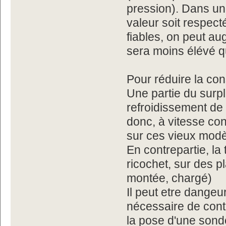
pression). Dans un
valeur soit respect
fiables, on peut au
sera moins élévé 
Pour réduire la co
Une partie du surpl
refroidissement de
donc, à vitesse co
sur ces vieux modè
En contrepartie, l
ricochet, sur des 
montée, chargé)
Il peut etre dangeu
nécessaire de cont
la pose d'une sond