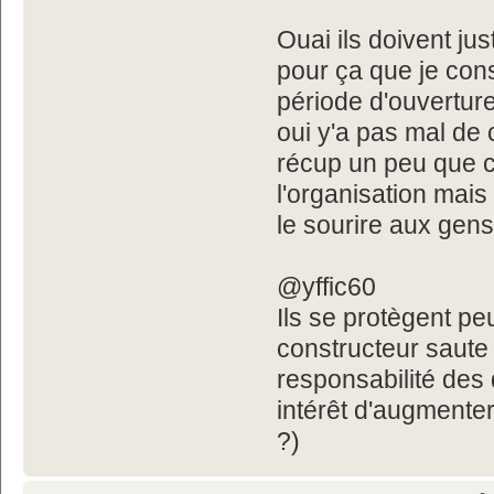
Ouai ils doivent jus
pour ça que je cons
période d'ouverture
oui y'a pas mal de
récup un peu que ce
l'organisation mais
le sourire aux gen
@yffic60
Ils se protègent peu
constructeur saute 
responsabilité des
intérêt d'augmenter
?)