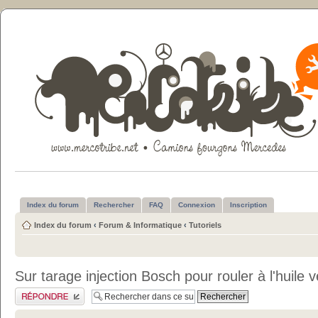
Index du forum
Rechercher
FAQ
Connexion
Inscription
Index du forum
‹
Forum & Informatique
‹
Tutoriels
Sur tarage injection Bosch pour rouler à l'huile 
Publier une réponse