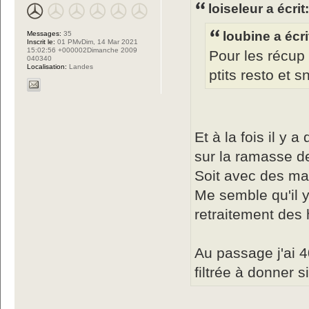
loiseleur a écrit
loubine a écri
Messages:
35
Inscrit le:
01 PMvDim, 14 Mar 2021
15:02:56 +000002Dimanche 2009
Pour les récup 
040340
Localisation:
Landes
ptits resto et 
Et à la fois il y 
sur la ramasse d
Soit avec des mar
Me semble qu'il y
retraitement des 
Au passage j'ai 40
filtrée à donner 