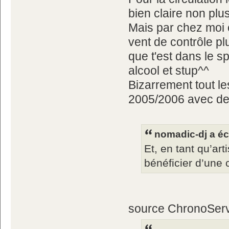
bien claire non plus
Mais par chez moi c'
vent de contrôle pl
que t'est dans le sp
alcool et stup^^
Bizarrement tout l
2005/2006 avec de
nomadic-dj a écr
Et, en tant qu’art
bénéficier d’une 
source ChronoServ