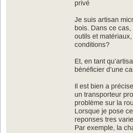
privé
Je suis artisan mic
bois. Dans ce cas, 
outils et matériaux, 
conditions?
Et, en tant qu’artis
bénéficier d’une ca
Il est bien a préci
un transporteur pro
problème sur la rou
Lorsque je pose ces
reponses tres vari
Par exemple, la ch