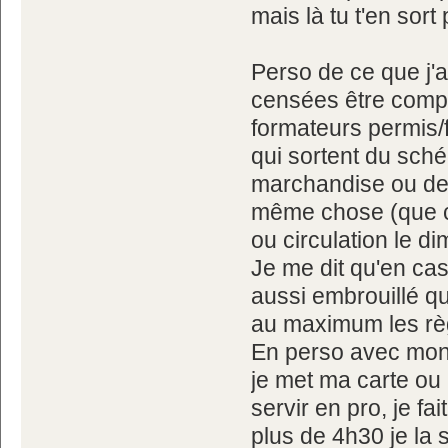
mais là tu t'en sort 
Perso de ce que j'
censées être compé
formateurs permis/f
qui sortent du sché
marchandise ou de l
même chose (que ce
ou circulation le di
Je me dit qu'en cas
aussi embrouillé qu
au maximum les règ
En perso avec mon
je met ma carte ou 
servir en pro, je fa
plus de 4h30 je la 