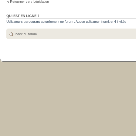
Retourner vers Législation
QUI EST EN LIGNE ?
Utilisateurs parcourant actuellement ce forum : Aucun utilisateur inscrit et 4 invités
Index du forum