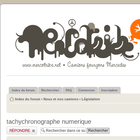
Index du forum
Rechercher
FAQ
Connexion
Inscription
Index du forum
‹
Nous et nos camions
‹
Législation
tachychronographe numerique
Publier une réponse