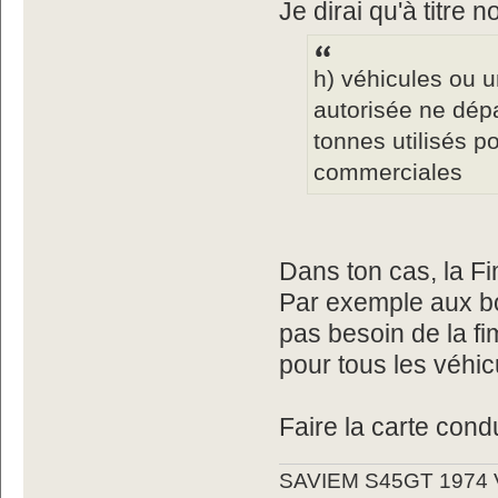
Je dirai qu'à titre 
h) véhicules ou 
autorisée ne dép
tonnes utilisés p
commerciales
Dans ton cas, la F
Par exemple aux bo
pas besoin de la f
pour tous les véhic
Faire la carte cond
SAVIEM S45GT 1974