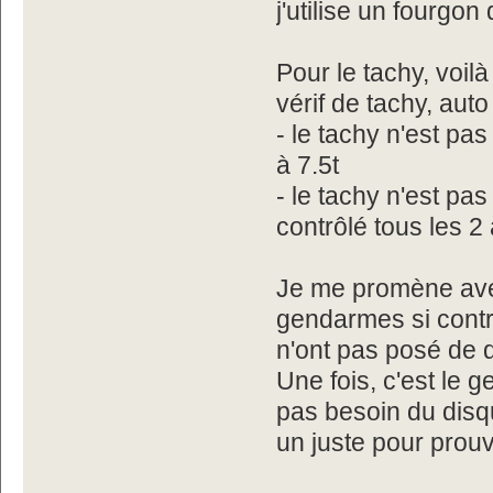
j'utilise un fourgon 
Pour le tachy, voilà
vérif de tachy, auto
- le tachy n'est pas
à 7.5t
- le tachy n'est pas
contrôlé tous les 2
Je me promène avec
gendarmes si contrôl
n'ont pas posé de 
Une fois, c'est le 
pas besoin du disque
un juste pour prouv