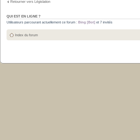
Retourner vers Législation
QUI EST EN LIGNE ?
Utilisateurs parcourant actuellement ce forum :
Bing [Bot]
et 7 invités
Index du forum