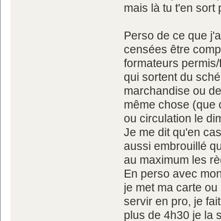
mais là tu t'en sort 
Perso de ce que j'
censées être compé
formateurs permis/f
qui sortent du sché
marchandise ou de l
même chose (que ce
ou circulation le di
Je me dit qu'en cas
aussi embrouillé qu
au maximum les règ
En perso avec mon
je met ma carte ou 
servir en pro, je fa
plus de 4h30 je la 