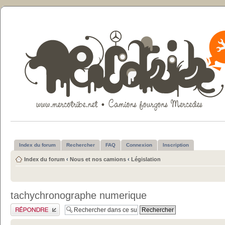
Index du forum
Rechercher
FAQ
Connexion
Inscription
Index du forum
‹
Nous et nos camions
‹
Législation
tachychronographe numerique
Publier une réponse