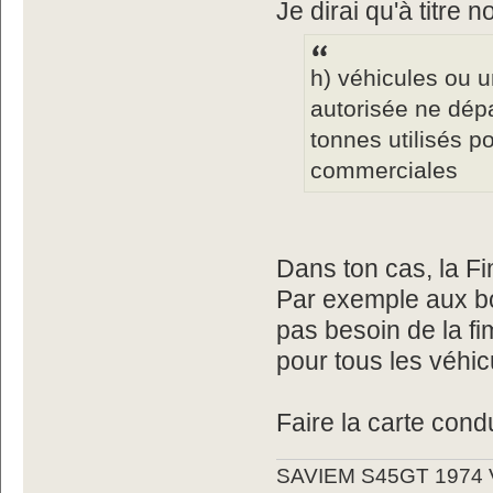
Je dirai qu'à titre 
h) véhicules ou 
autorisée ne dép
tonnes utilisés p
commerciales
Dans ton cas, la F
Par exemple aux bo
pas besoin de la f
pour tous les véhic
Faire la carte cond
SAVIEM S45GT 1974