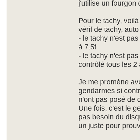
j'utilise un fourgon 
Pour le tachy, voilà
vérif de tachy, auto
- le tachy n'est pas
à 7.5t
- le tachy n'est pas
contrôlé tous les 2
Je me promène avec
gendarmes si contrôl
n'ont pas posé de 
Une fois, c'est le 
pas besoin du disque
un juste pour prouv