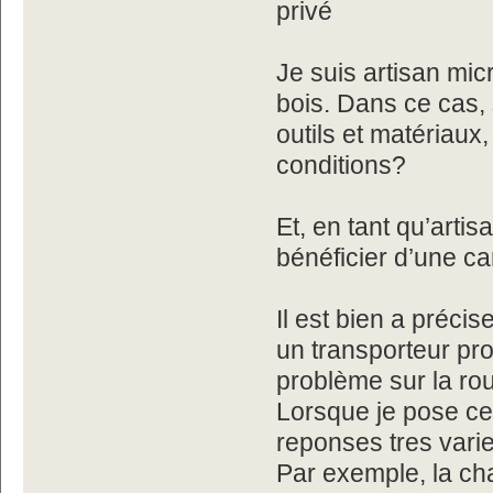
privé
Je suis artisan mic
bois. Dans ce cas, 
outils et matériaux, 
conditions?
Et, en tant qu’artis
bénéficier d’une ca
Il est bien a préci
un transporteur pro
problème sur la rou
Lorsque je pose ces
reponses tres vari
Par exemple, la ch