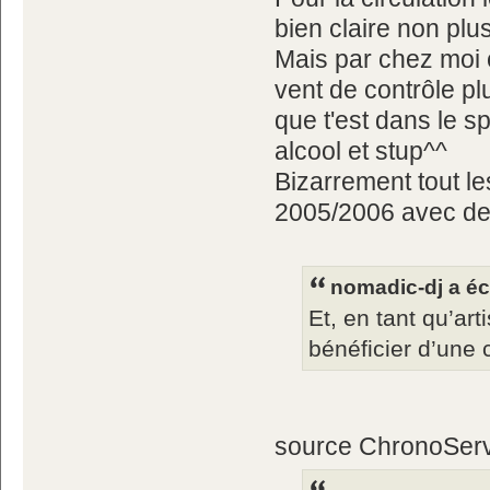
bien claire non plus
Mais par chez moi c'
vent de contrôle pl
que t'est dans le sp
alcool et stup^^
Bizarrement tout l
2005/2006 avec de
nomadic-dj a écr
Et, en tant qu’art
bénéficier d’une 
source ChronoServ