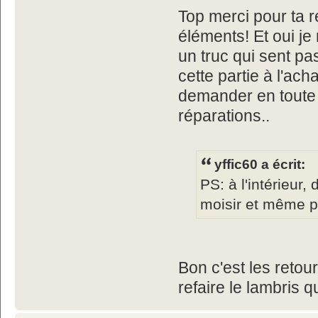
Top merci pour ta r
éléments! Et oui je
un truc qui sent pa
cette partie à l'acha
demander en toute 
réparations..
yffic60 a écrit:
PS: à l'intérieur,
moisir et même po
Bon c'est les retour
refaire le lambris 