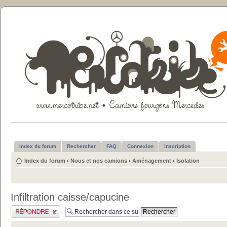
Index du forum
Rechercher
FAQ
Connexion
Inscription
Index du forum
‹
Nous et nos camions
‹
Aménagement
‹
Isolation
Infiltration caisse/capucine
Publier une réponse