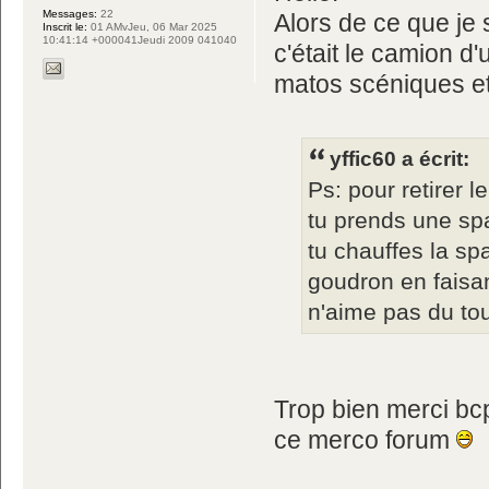
Messages:
22
Alors de ce que je 
Inscrit le:
01 AMvJeu, 06 Mar 2025
10:41:14 +000041Jeudi 2009 041040
c'était le camion d
matos scéniques et
yffic60 a écrit:
Ps: pour retirer 
tu prends une sp
tu chauffes la spa
goudron en faisan
n'aime pas du tou
Trop bien merci bc
ce merco forum