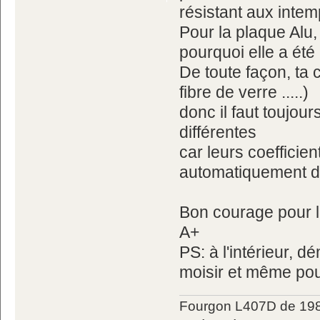
résistant aux intem
Pour la plaque Alu, 
pourquoi elle a ét
De toute façon, ta 
fibre de verre .....)
donc il faut toujou
différentes
car leurs coefficien
automatiquement 
Bon courage pour l
A+
PS: à l'intérieur, d
moisir et même pour
Fourgon L407D de 198