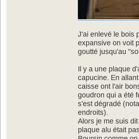
J'ai enlevé le boi
expansive on voit 
goutté jusqu'au "so
Il y a une plaque d'a
capucine. En allant 
caisse ont l'air bo
goudron qui a été fo
s'est dégradé (nota
endroits).
Alors je me suis dit
plaque alu était pa
Boursin comme on d