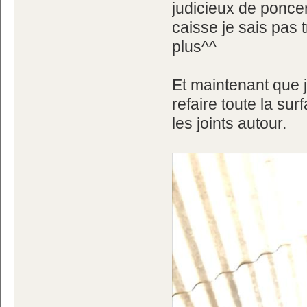
judicieux de poncer
caisse je sais pas t
plus^^
Et maintenant que j'
refaire toute la su
les joints autour.