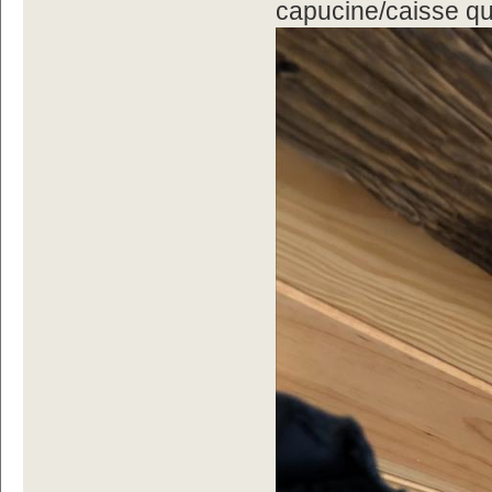
capucine/caisse que