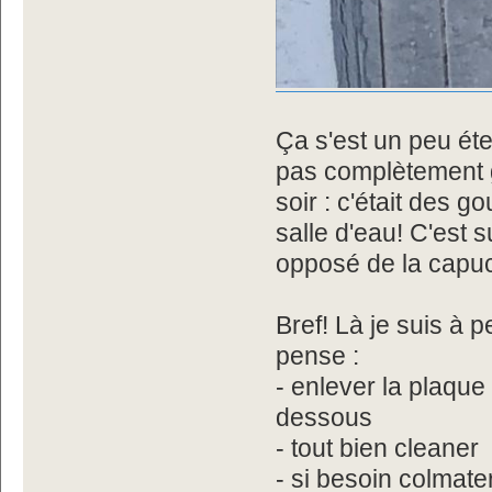
Ça s'est un peu éte
pas complètement ga
soir : c'était des g
salle d'eau! C'est 
opposé de la capuc
Bref! Là je suis à 
pense :
- enlever la plaque
dessous
- tout bien cleaner
- si besoin colmate