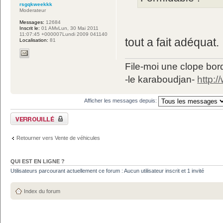
rsgqkweekkk
Moderateur
Messages:
12684
Inscrit le:
01 AMvLun, 30 Mai 2011
11:07:45 +000007Lundi 2009 041140
tout a fait adéquat.
Localisation:
81
File-moi une clope bord
-le karaboudjan-
http:
Afficher les messages depuis:
Sujet verrouillé
Retourner vers Vente de véhicules
QUI EST EN LIGNE ?
Utilisateurs parcourant actuellement ce forum : Aucun utilisateur inscrit et 1 invité
Index du forum