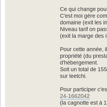
Ce qui change pour 
C'est moi gère co
domaine (exit les i
Niveau tarif on p
(exit la marge des 
Pour cette année, i
propriété (du prest
d'hébergement.
Soit un total de 15
sur leetchi.
Pour participer c'est
24-1662042
(la cagnotte est à 