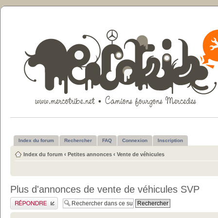
Index du forum
Rechercher
FAQ
Connexion
Inscription
Index du forum
‹
Petites annonces
‹
Vente de véhicules
Plus d'annonces de vente de véhicules SVP
Publier une réponse