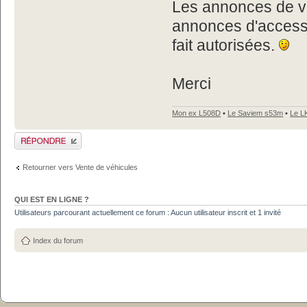
Les annonces de vé
annonces d'accesso
fait autorisées.
Merci
Mon ex L508D
•
Le Saviem s53m
•
Le L
Publier une réponse
Retourner vers Vente de véhicules
QUI EST EN LIGNE ?
Utilisateurs parcourant actuellement ce forum : Aucun utilisateur inscrit et 1 invité
Index du forum