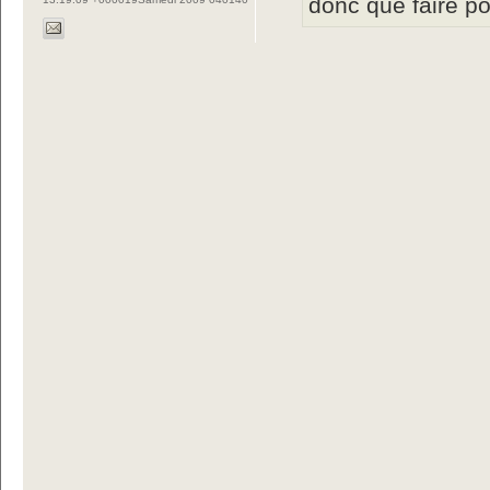
donc que faire p