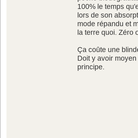
100% le temps qu'el
lors de son absorp
mode répandu et mé
la terre quoi. Zéro
Ça coûte une blinde
Doit y avoir moyen
principe.