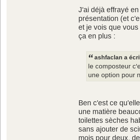
J'ai déjà effrayé e
présentation (et c'
et je vois que vous
ça en plus :
ashfaclan a écri
le composteur c'e
une option pour 
Ben c'est ce qu'ell
une matière beauc
toilettes sèches ha
sans ajouter de sc
mois pour deux, deu