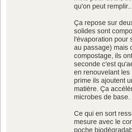
qu'on peut remplir..
Ça repose sur deux
solides sont compos
l'évaporation pour
au passage) mais co
compostage, ils on
seconde c'est qu'a
en renouvelant les 
prime ils ajoutent
matière. Ça accélè
microbes de base.
Ce qui en sort re
mesure avec le con
poche biodégradabl