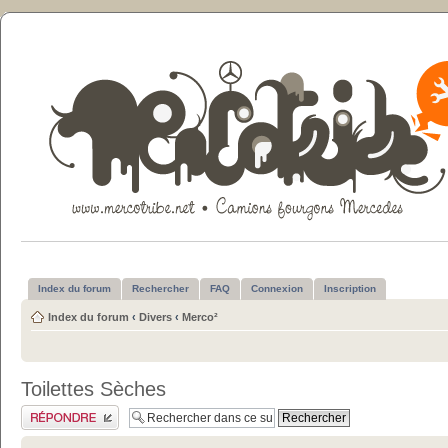
Index du forum
Rechercher
FAQ
Connexion
Inscription
Index du forum
‹
Divers
‹
Merco²
Toilettes Sèches
Publier une réponse