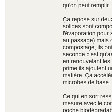
qu'on peut remplir..
Ça repose sur deux
solides sont compos
l'évaporation pour
au passage) mais co
compostage, ils on
seconde c'est qu'a
en renouvelant les 
prime ils ajoutent
matière. Ça accélè
microbes de base.
Ce qui en sort re
mesure avec le con
poche biodégradabl