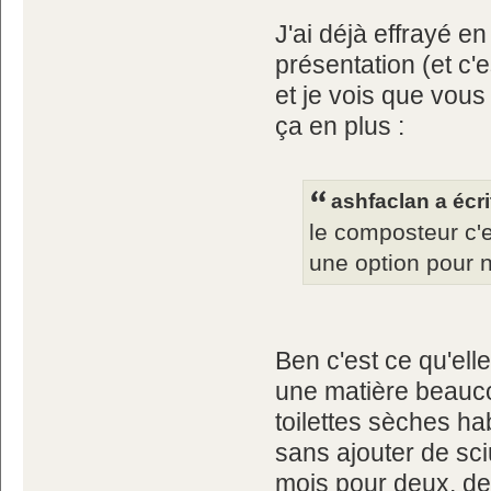
J'ai déjà effrayé e
présentation (et c'
et je vois que vous
ça en plus :
ashfaclan a écri
le composteur c'e
une option pour 
Ben c'est ce qu'ell
une matière beauc
toilettes sèches ha
sans ajouter de sc
mois pour deux, deu