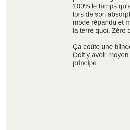
100% le temps qu'el
lors de son absorp
mode répandu et mé
la terre quoi. Zéro
Ça coûte une blinde
Doit y avoir moyen
principe.