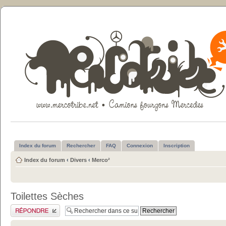
Index du forum
Rechercher
FAQ
Connexion
Inscription
Index du forum
‹
Divers
‹
Merco²
Toilettes Sèches
Publier une réponse