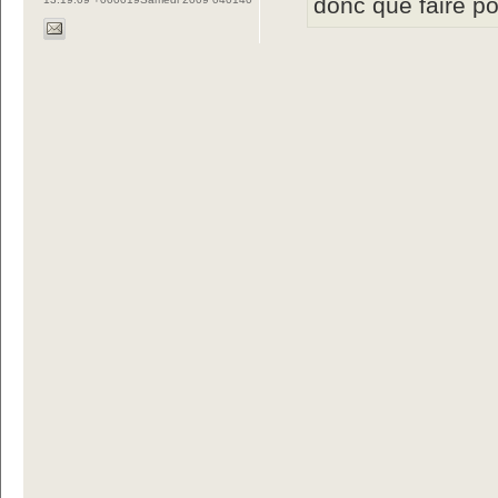
donc que faire p