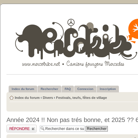
Index du forum
Rechercher
FAQ
Connexion
Inscription
Index du forum
‹
Divers
‹
Festivals, teufs, fêtes de village
Année 2024 !! Non pas trés bonne, et 2025 ??
Publier une réponse