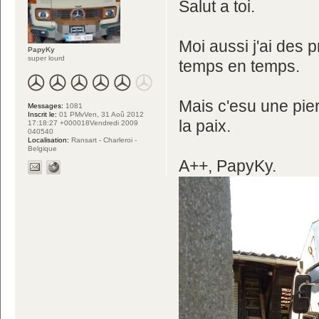
Salut a toi.
Moi aussi j'ai des 
PapyKy
super lourd
temps en temps.
Mais c'esu une pier
Messages:
1081
Inscrit le:
01 PMvVen, 31 Aoû 2012
la paix.
17:18:27 +000018Vendredi 2009
040540
Localisation:
Ransart - Charleroi -
Belgique
A++, PapyKy.