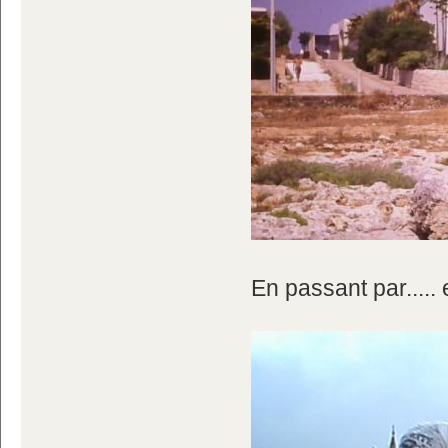
En passant par..... 