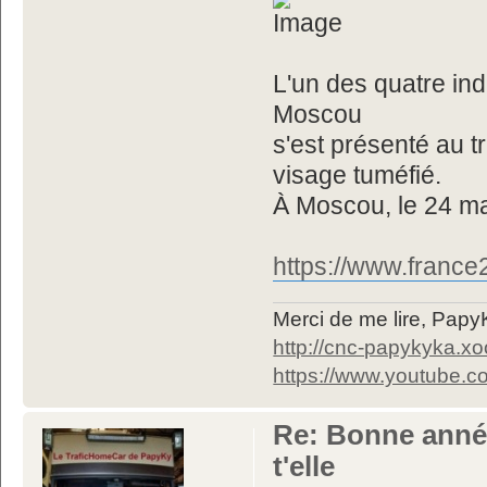
L'un des quatre indi
Moscou
s'est présenté au tr
visage tuméfié.
À Moscou, le 24 
https://www.france
Merci de me lire, Pa
http://cnc-papykyka.xo
https://www.youtube
Re: Bonne année
t'elle