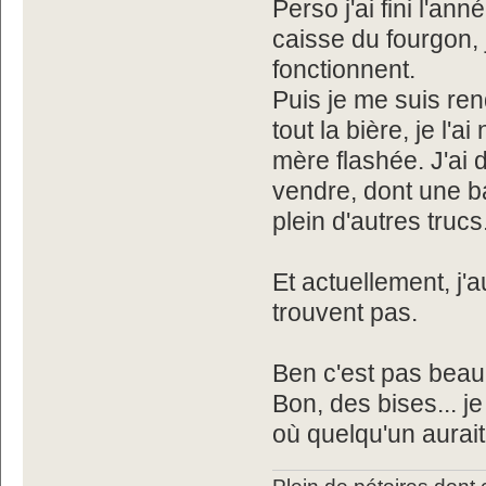
Perso j'ai fini l'a
caisse du fourgon, 
fonctionnent.
Puis je me suis re
tout la bière, je l'
mère flashée. J'ai
vendre, dont une ba
plein d'autres trucs.
Et actuellement, j'
trouvent pas.
Ben c'est pas beau 
Bon, des bises... j
où quelqu'un aurai