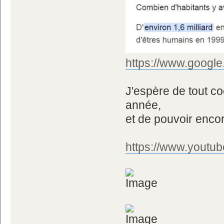
https://www.googl
J'espère de tout co
année,
et de pouvoir enco
https://www.yout