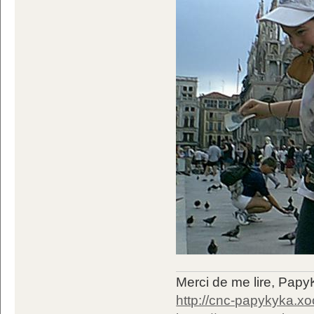
Merci de me lire, Pa
http://cnc-papykyka.xo