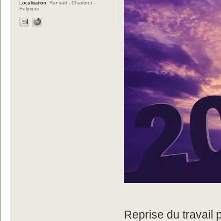
Localisation:
Ransart - Charleroi -
Belgique
Reprise du travail