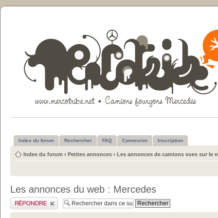
Index du forum
Rechercher
FAQ
Connexion
Inscription
Index du forum
‹
Petites annonces
‹
Les annonces de camions vues sur le n
Les annonces du web : Mercedes
Publier une réponse