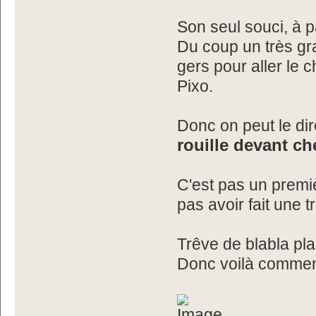
Son seul souci, à par
Du coup un très gr
gers pour aller le 
Pixo.
Donc on peut le dire
rouille devant ch
C'est pas un premiè
pas avoir fait une 
Trêve de blabla pl
Donc voilà comment