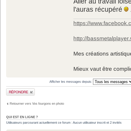
Aller au travail lo
l'auras récupéré
.
https://www.facebook.
http://bassmetalplayer
Mes créations artistiq
Mieux vaut être compli
Afficher les messages depuis:
Publier une réponse
Retourner vers Vos fourgons en photo
QUI EST EN LIGNE ?
Utilisateurs parcourant actuellement ce forum : Aucun utilisateur inscrit et 2 invités