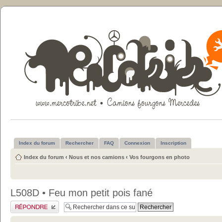
Index du forum
Rechercher
FAQ
Connexion
Inscription
Index du forum
‹
Nous et nos camions
‹
Vos fourgons en photo
L508D • Feu mon petit pois fané
Publier une réponse