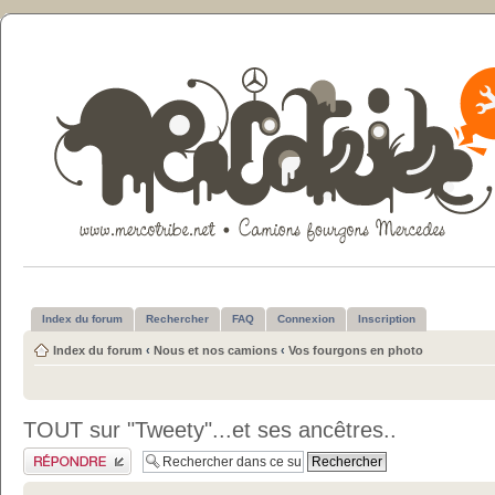
Index du forum
Rechercher
FAQ
Connexion
Inscription
Index du forum
‹
Nous et nos camions
‹
Vos fourgons en photo
TOUT sur "Tweety"...et ses ancêtres..
Publier une réponse