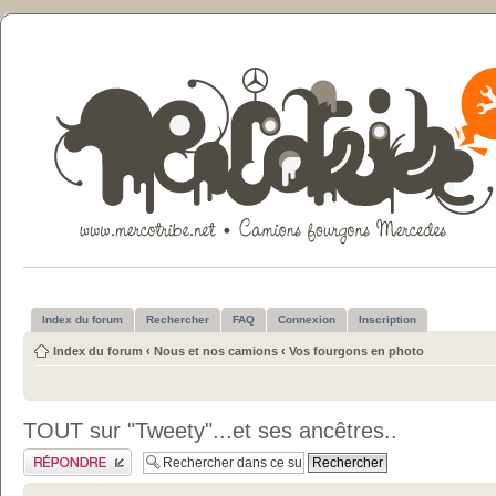
Index du forum
Rechercher
FAQ
Connexion
Inscription
Index du forum
‹
Nous et nos camions
‹
Vos fourgons en photo
TOUT sur "Tweety"...et ses ancêtres..
Publier une réponse