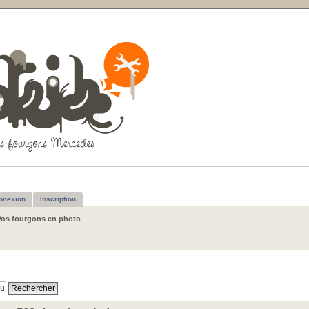
nnexion
Inscription
Vos fourgons en photo