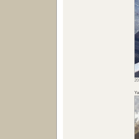
20
Ya