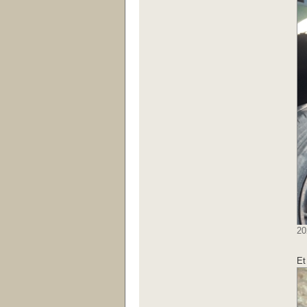
20
Et