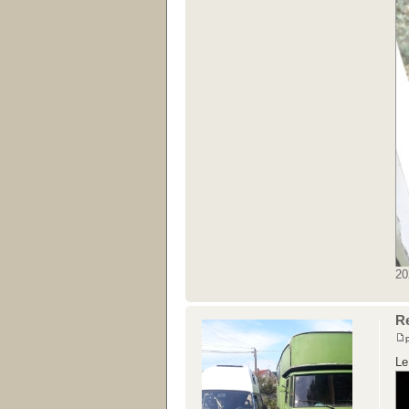
20
Re
Le