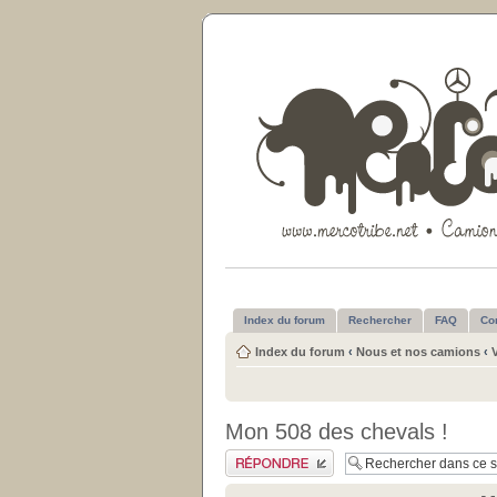
Index du forum
Rechercher
FAQ
Co
Index du forum
‹
Nous et nos camions
‹
Mon 508 des chevals !
Publier une réponse