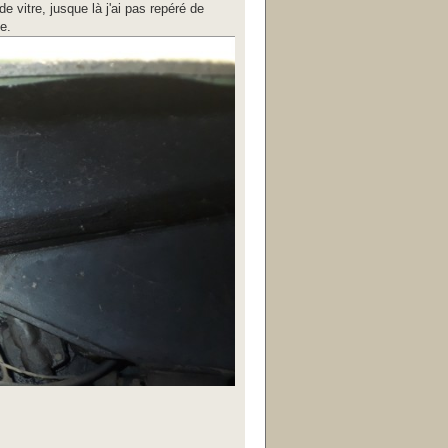
 vitre, jusque là j'ai pas repéré de
e.