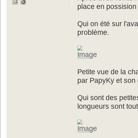
place en possision 
Qui on été sur l'av
problème.
Petite vue de la ch
par PapyKy et son 
Qui sont des petite
longueurs sont toute