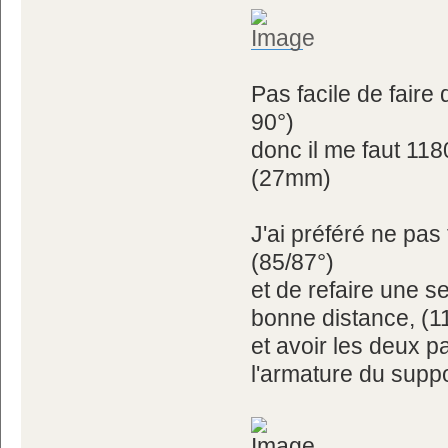
Pas facile de faire
90°)
donc il me faut 11
(27mm)
J'ai préféré ne pa
(85/87°)
et de refaire une 
bonne distance, (
et avoir les deux par
l'armature du supp