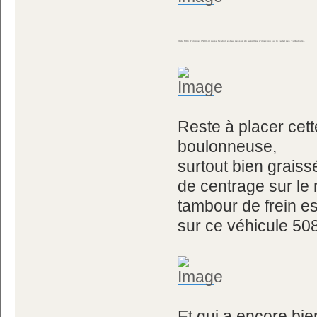
Et du filtre d'origine, (PW314) ou sa fixation est au dessus de la pompe d'injection sur le carter des 'culbuteurs'.
Reste à placer cett
boulonneuse,
surtout bien graiss
de centrage sur le
tambour de frein e
sur ce véhicule 50
Et qui a encore bie