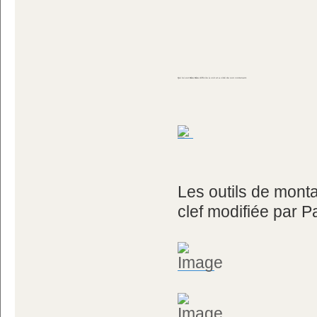
Qui lui est
très très
difficile à voir et a vidé de son contenant.
Les outils de mont
clef modifiée par 