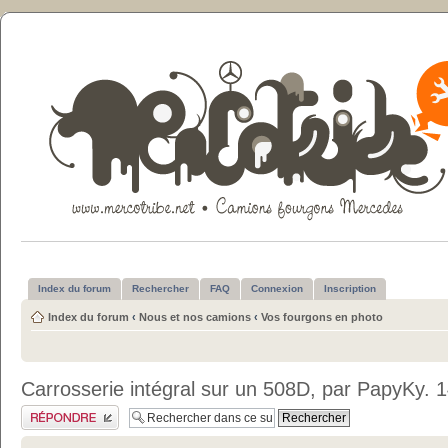
Index du forum
Rechercher
FAQ
Connexion
Inscription
Index du forum
‹
Nous et nos camions
‹
Vos fourgons en photo
Carrosserie intégral sur un 508D, par PapyKy.
Publier une réponse