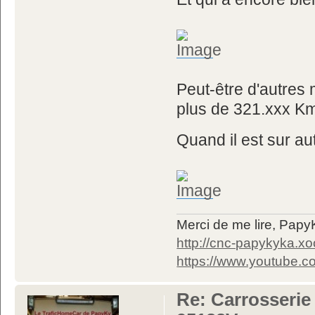
Peut-être d'autre
plus de 321.xxx K
Quand il est sur au
Merci de me lire, Pa
http://cnc-papykyka.xo
https://www.youtube
Re: Carrosserie