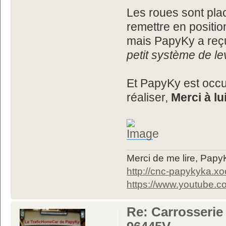
Les roues sont placé
remettre en positio
mais PapyKy a reç
petit système de l
Et PapyKy est occu
réaliser,
Merci à lu
Merci de me lire, Pa
http://cnc-papykyka.xo
https://www.youtube
Re: Carrosserie