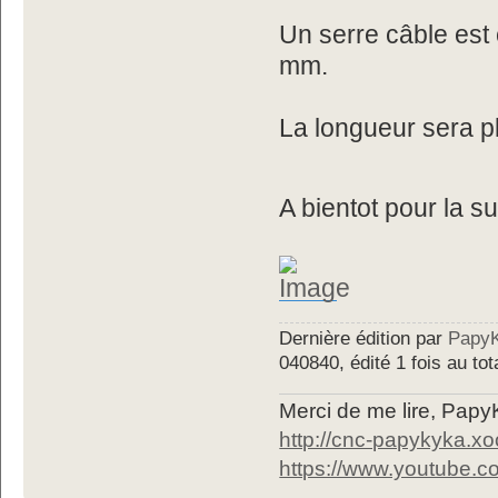
Un serre câble est 
mm.
La longueur sera p
A bientot pour la su
Dernière édition par
Papy
040840, édité 1 fois au tot
Merci de me lire, Pa
http://cnc-papykyka.xo
https://www.youtube