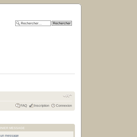
FAQ
Inscription
Connexion
RNIER MESSAGE
cun message