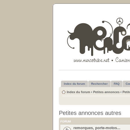
Index du forum
Rechercher
FAQ
Co
Index du forum
‹
Petites annonces
‹
Peti
Petites annonces autres
FORUM
remorques, porte-motos...