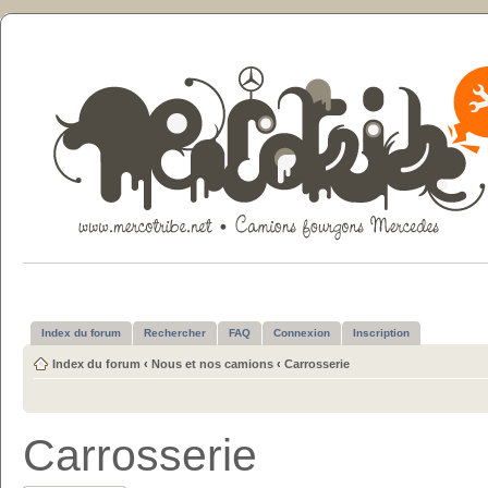
Index du forum
Rechercher
FAQ
Connexion
Inscription
Index du forum
‹
Nous et nos camions
‹
Carrosserie
Carrosserie