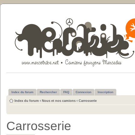
Index du forum
Rechercher
FAQ
Connexion
Inscription
Index du forum
‹
Nous et nos camions
‹
Carrosserie
Carrosserie