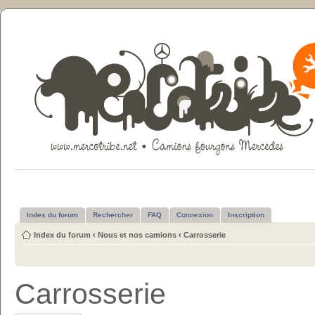
Index du forum
Rechercher
FAQ
Connexion
Inscription
Index du forum
‹
Nous et nos camions
‹
Carrosserie
Carrosserie