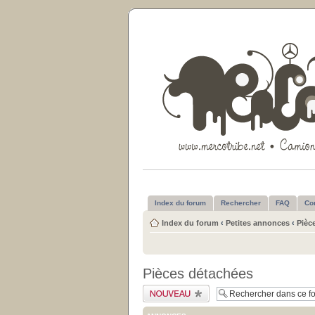
Index du forum
Rechercher
FAQ
Co
Index du forum
‹
Petites annonces
‹
Pièc
Pièces détachées
Publier un nouveau
sujet