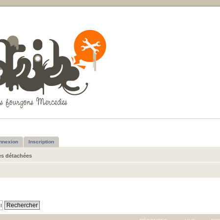
nnexion
Inscription
es détachées