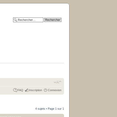
FAQ
Inscription
Connexion
4 sujets • Page
1
sur
1