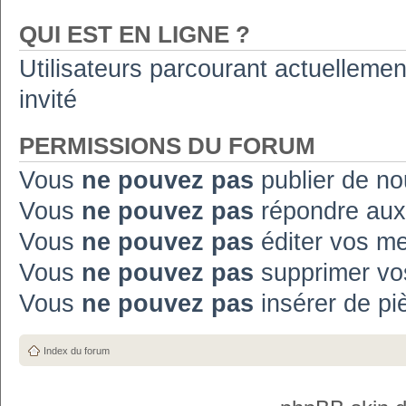
QUI EST EN LIGNE ?
Utilisateurs parcourant actuellement
invité
PERMISSIONS DU FORUM
Vous
ne pouvez pas
publier de no
Vous
ne pouvez pas
répondre aux
Vous
ne pouvez pas
éditer vos m
Vous
ne pouvez pas
supprimer vo
Vous
ne pouvez pas
insérer de pi
Index du forum