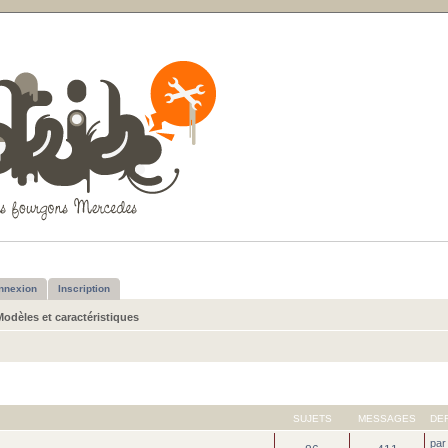
nnexion
Inscription
Modèles et caractéristiques
SUJETS
MESSAGES
DE
pa