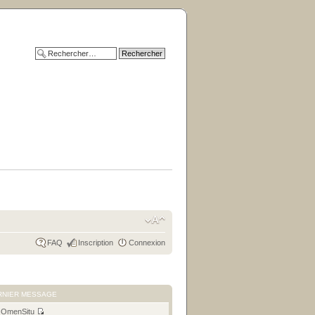
FAQ
Inscription
Connexion
RNIER MESSAGE
r
OmenSitu