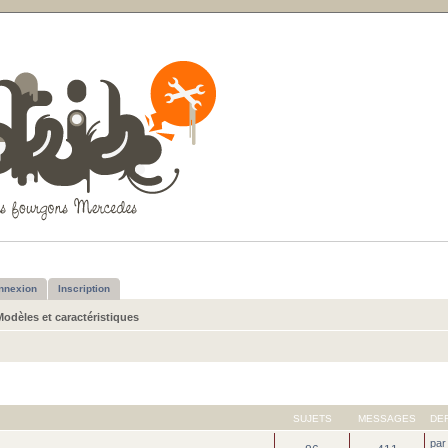
nnexion
Inscription
Modèles et caractéristiques
SUJETS
MESSAGES
DE
pa