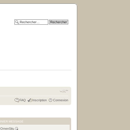
FAQ
Inscription
Connexion
RNIER MESSAGE
r
OmenSitu