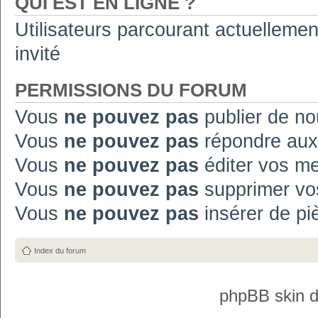
QUI EST EN LIGNE ?
Utilisateurs parcourant actuellement
invité
PERMISSIONS DU FORUM
Vous
ne pouvez pas
publier de no
Vous
ne pouvez pas
répondre aux
Vous
ne pouvez pas
éditer vos m
Vous
ne pouvez pas
supprimer vo
Vous
ne pouvez pas
insérer de pi
Index du forum
phpBB skin 