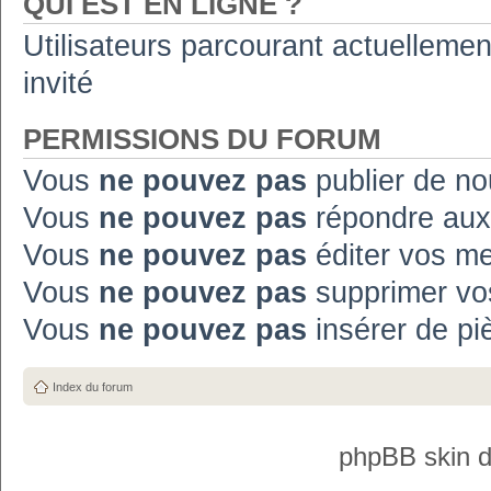
QUI EST EN LIGNE ?
Utilisateurs parcourant actuellement
invité
PERMISSIONS DU FORUM
Vous
ne pouvez pas
publier de no
Vous
ne pouvez pas
répondre aux
Vous
ne pouvez pas
éditer vos m
Vous
ne pouvez pas
supprimer vo
Vous
ne pouvez pas
insérer de pi
Index du forum
phpBB skin 