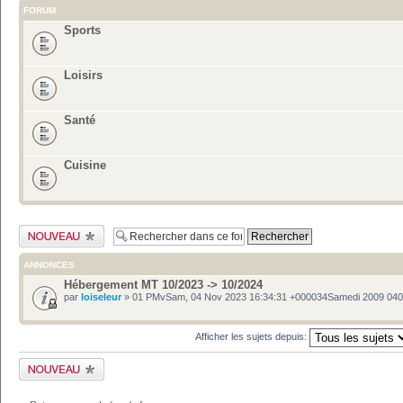
FORUM
Sports
Loisirs
Santé
Cuisine
Publier un nouveau
sujet
ANNONCES
Hébergement MT 10/2023 -> 10/2024
par
loiseleur
» 01 PMvSam, 04 Nov 2023 16:34:31 +000034Samedi 2009 04
Afficher les sujets depuis:
Publier un nouveau
sujet