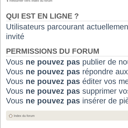
Retourner vers Index du forum
QUI EST EN LIGNE ?
Utilisateurs parcourant actuellement
invité
PERMISSIONS DU FORUM
Vous
ne pouvez pas
publier de no
Vous
ne pouvez pas
répondre aux
Vous
ne pouvez pas
éditer vos m
Vous
ne pouvez pas
supprimer vo
Vous
ne pouvez pas
insérer de pi
Index du forum