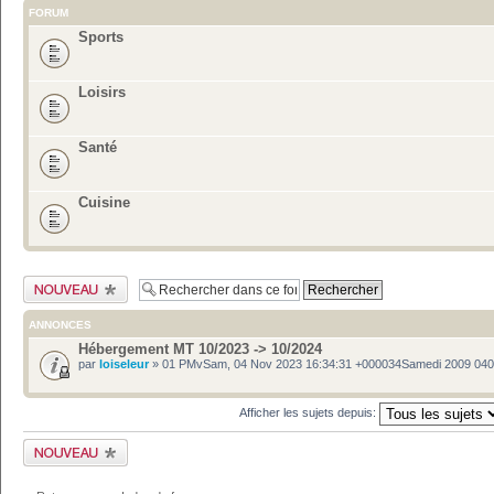
FORUM
Sports
Loisirs
Santé
Cuisine
Publier un nouveau
sujet
ANNONCES
Hébergement MT 10/2023 -> 10/2024
par
loiseleur
» 01 PMvSam, 04 Nov 2023 16:34:31 +000034Samedi 2009 04
Afficher les sujets depuis:
Publier un nouveau
sujet