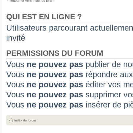
Retourner vers Index du forum
QUI EST EN LIGNE ?
Utilisateurs parcourant actuellement
invité
PERMISSIONS DU FORUM
Vous
ne pouvez pas
publier de no
Vous
ne pouvez pas
répondre aux
Vous
ne pouvez pas
éditer vos m
Vous
ne pouvez pas
supprimer vo
Vous
ne pouvez pas
insérer de pi
Index du forum