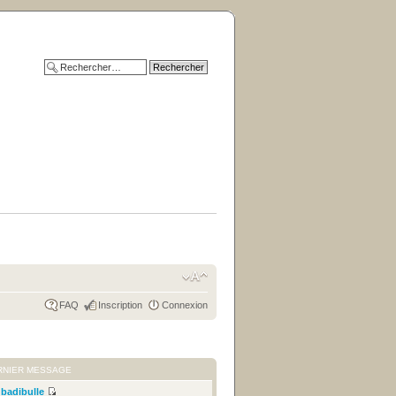
FAQ
Inscription
Connexion
RNIER MESSAGE
r
badibulle