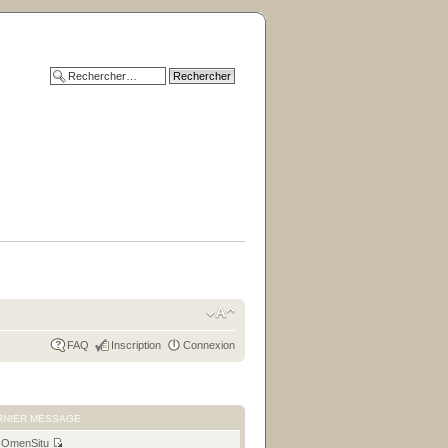
FAQ
Inscription
Connexion
RNIER MESSAGE
r
OmenSitu