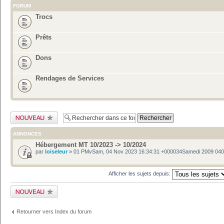
FORUM
Trocs
Prêts
Dons
Rendages de Services
Publier un nouveau
sujet
ANNONCES
Hébergement MT 10/2023 -> 10/2024
par
loiseleur
» 01 PMvSam, 04 Nov 2023 16:34:31 +000034Samedi 2009 04
Afficher les sujets depuis:
Publier un nouveau
sujet
Retourner vers Index du forum