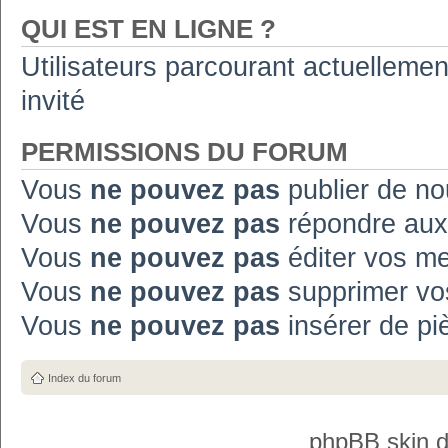
QUI EST EN LIGNE ?
Utilisateurs parcourant actuellement
invité
PERMISSIONS DU FORUM
Vous
ne pouvez pas
publier de no
Vous
ne pouvez pas
répondre aux
Vous
ne pouvez pas
éditer vos m
Vous
ne pouvez pas
supprimer vo
Vous
ne pouvez pas
insérer de pi
Index du forum
phpBB skin 