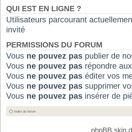
QUI EST EN LIGNE ?
Utilisateurs parcourant actuellement
invité
PERMISSIONS DU FORUM
Vous
ne pouvez pas
publier de no
Vous
ne pouvez pas
répondre aux
Vous
ne pouvez pas
éditer vos m
Vous
ne pouvez pas
supprimer vo
Vous
ne pouvez pas
insérer de pi
Index du forum
phpBB skin 