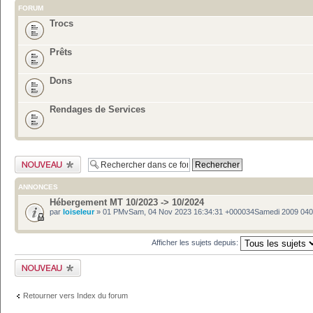
FORUM
Trocs
Prêts
Dons
Rendages de Services
Publier un nouveau
sujet
ANNONCES
Hébergement MT 10/2023 -> 10/2024
par
loiseleur
» 01 PMvSam, 04 Nov 2023 16:34:31 +000034Samedi 2009 04
Afficher les sujets depuis:
Publier un nouveau
sujet
Retourner vers Index du forum